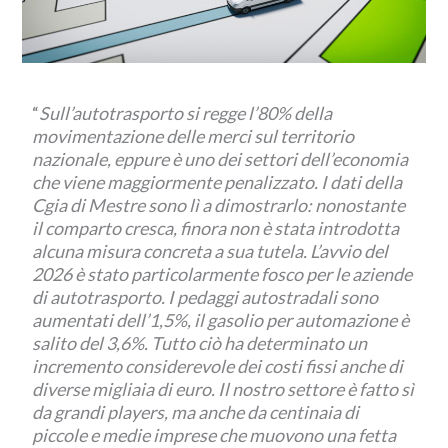
“
Sull’autotrasporto si regge l’80% della
movimentazione delle merci sul territorio
nazionale, eppure è uno dei settori dell’economia
che viene maggiormente penalizzato. I dati della
Cgia di Mestre sono lì a dimostrarlo: nonostante
il comparto cresca, finora non è stata introdotta
alcuna misura concreta a sua tutela. L’avvio del
2026 è stato particolarmente fosco per le aziende
di autotrasporto. I pedaggi autostradali sono
aumentati dell’1,5%, il gasolio per automazione è
salito del 3,6%. Tutto ciò ha determinato un
incremento considerevole dei costi fissi anche di
diverse migliaia di euro. Il nostro settore è fatto sì
da grandi players, ma anche da centinaia di
piccole e medie imprese che muovono una fetta