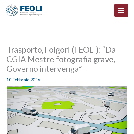
Vai
al
contenuto
Trasporto, Folgori (FEOLI): “Da
CGIA Mestre fotografia grave,
Governo intervenga”
10 Febbraio 2026