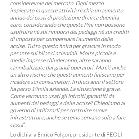
considerevole del mercato. Ogni mezzo
impiegato in queste attività rischia un aumento
annuo dei costi di produzione di circa duemila
euro, considerando che queste Pmi non possono
usufruire né sui rimborsi dei pedaggi né sui crediti
di imposta per compensare l’aumento delle
accise. Tutto questo finirà per gravare in modo
pesante sui bilanci aziendali. Molte piccole e
medie imprese chiuderanno, altre saranno
cannibalizzate dai grandi operatori. Ma c’è anche
un altro rischio che questi aumenti finiscano per
ricadere sui consumatori. In dieci anni il settore
ha perso 19mila aziende. La situazione è grave.
Come verranno usati gli introiti garantiti da
aumenti dei pedaggi e delle accise? Chiediamo al
governo di utilizzarli per costruire nuove
infrastrutture, anche se temo servano solo a fare
cassa
”.
Lo dichiara Enrico Folgori, presidente di FEOLI