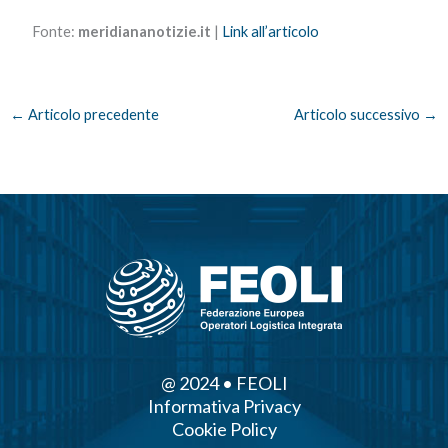
Fonte:
meridiananotizie.it
|
Link all’articolo
←
Articolo precedente
Articolo successivo
→
@ 2024 • FEOLI
Informativa Privacy
Cookie Policy