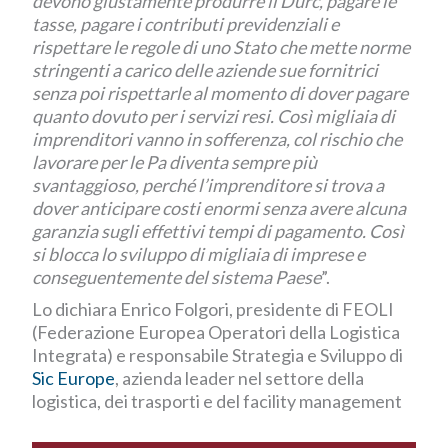
devono giustamente produrre il Durc, pagare le
tasse, pagare i contributi previdenziali e
rispettare le regole di uno Stato che mette norme
stringenti a carico delle aziende sue fornitrici
senza poi rispettarle al momento di dover pagare
quanto dovuto per i servizi resi. Così migliaia di
imprenditori vanno in sofferenza, col rischio che
lavorare per le Pa diventa sempre più
svantaggioso, perché l’imprenditore si trova a
dover anticipare costi enormi senza avere alcuna
garanzia sugli effettivi tempi di pagamento. Così
si blocca lo sviluppo di migliaia di imprese e
conseguentemente del sistema Paese
”.
Lo dichiara Enrico Folgori, presidente di FEOLI
(Federazione Europea Operatori della Logistica
Integrata) e responsabile Strategia e Sviluppo di
Sic Europe
, azienda leader nel settore della
logistica, dei trasporti e del facility management