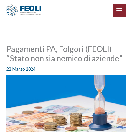
Vai
al
contenuto
Pagamenti PA, Folgori (FEOLI):
“Stato non sia nemico di aziende”
22 Marzo 2024