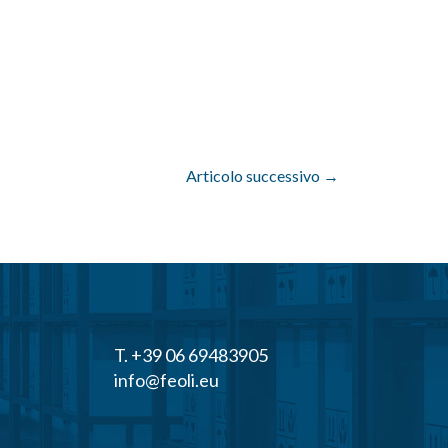
Articolo successivo
→
T. +39 06 69483905
info@feoli.eu