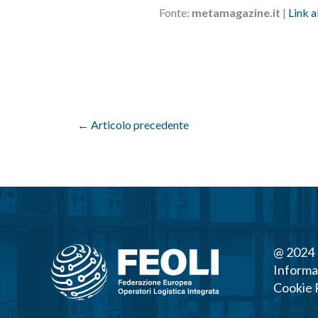
Fonte:
metamagazine.it
|
Link a
←
Articolo precedente
@ 2024 
Informa
Cookie 