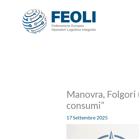
Vai
al
contenuto
Manovra, Folgori 
consumi”
17 Settembre 2025