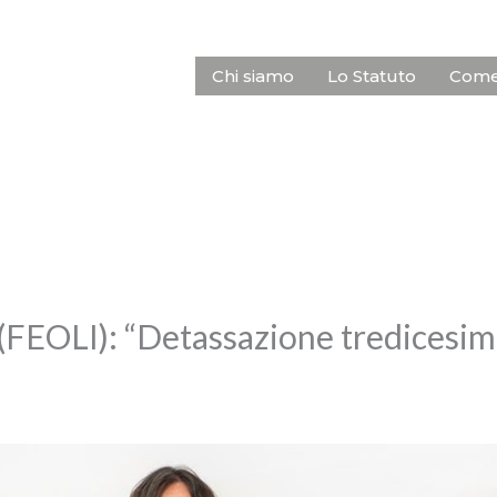
Chi siamo
Lo Statuto
Come 
(FEOLI): “Detassazione tredicesim