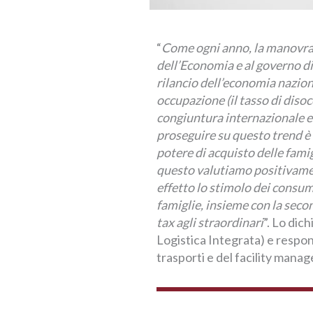
“
Come ogni anno, la manovra 
dell’Economia e al governo di
rilancio dell’economia nazion
occupazione (il tasso di disoc
congiuntura internazionale e 
proseguire su questo trend è 
potere di acquisto delle fami
questo valutiamo positivamen
effetto lo stimolo dei consum
famiglie, insieme con la secon
tax agli straordinari
”. Lo dic
Logistica Integrata) e respon
trasporti e del facility mana