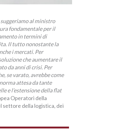
 suggeriamo al ministro
sura fondamentale per il
ramento in termini di
ta. Il tutto nonostante la
nche i mercati. Per
 soluzione che aumentare il
o da anni di crisi. Per
he, se varato, avrebbe come
a norma attesa da tante
le e l’estensione della flat
opea Operatori della
l settore della logistica, dei