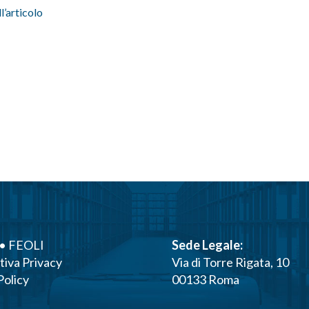
ll’articolo
• FEOLI
Sede Legale:
tiva Privacy
Via di Torre Rigata, 10
Policy
00133 Roma