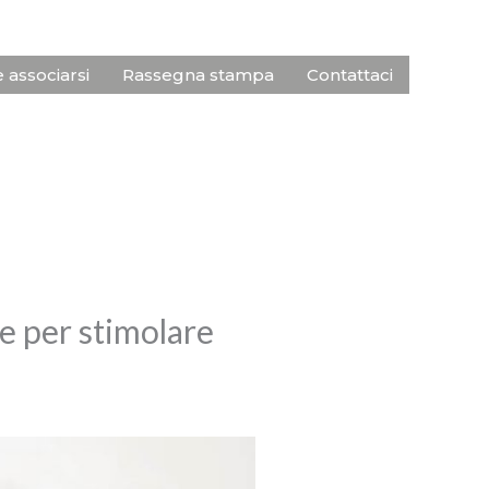
associarsi
Rassegna stampa
Contattaci
e per stimolare