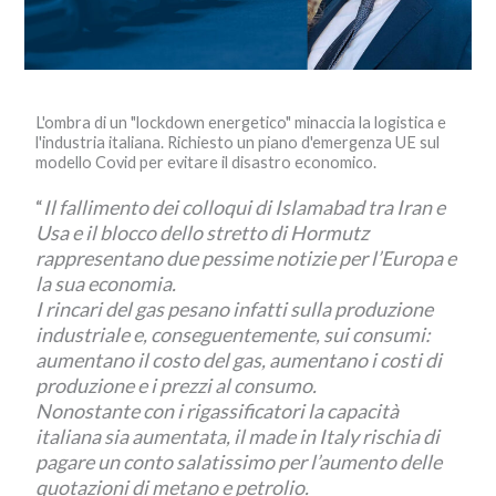
L'ombra di un "lockdown energetico" minaccia la logistica e
l'industria italiana. Richiesto un piano d'emergenza UE sul
modello Covid per evitare il disastro economico.
“
Il fallimento dei colloqui di Islamabad tra Iran e
Usa e il blocco dello stretto di Hormutz
rappresentano due pessime notizie per l’Europa e
la sua economia.
I rincari del gas pesano infatti sulla produzione
industriale e, conseguentemente, sui consumi:
aumentano il costo del gas, aumentano i costi di
produzione e i prezzi al consumo.
Nonostante con i rigassificatori la capacità
italiana sia aumentata, il made in Italy rischia di
pagare un conto salatissimo per l’aumento delle
quotazioni di metano e petrolio.