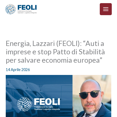
Vai
al
contenuto
Energia, Lazzari (FEOLI): “Auti a
imprese e stop Patto di Stabilità
per salvare economia europea”
14 Aprile 2026