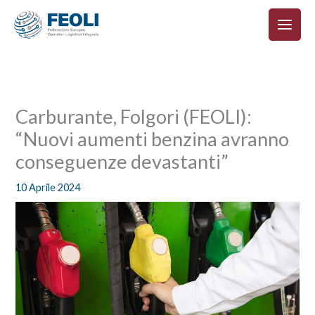
Vai
al
contenuto
Carburante, Folgori (FEOLI):
“Nuovi aumenti benzina avranno
conseguenze devastanti”
10 Aprile 2024