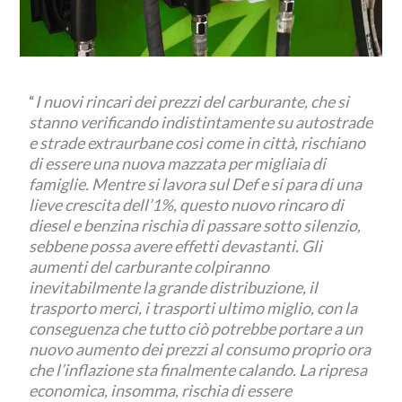
“
I nuovi rincari dei prezzi del carburante, che si
stanno verificando indistintamente su autostrade
e strade extraurbane così come in città, rischiano
di essere una nuova mazzata per migliaia di
famiglie. Mentre si lavora sul Def e si para di una
lieve crescita dell’1%, questo nuovo rincaro di
diesel e benzina rischia di passare sotto silenzio,
sebbene possa avere effetti devastanti. Gli
aumenti del carburante colpiranno
inevitabilmente la grande distribuzione, il
trasporto merci, i trasporti ultimo miglio, con la
conseguenza che tutto ciò potrebbe portare a un
nuovo aumento dei prezzi al consumo proprio ora
che l’inflazione sta finalmente calando. La ripresa
economica, insomma, rischia di essere