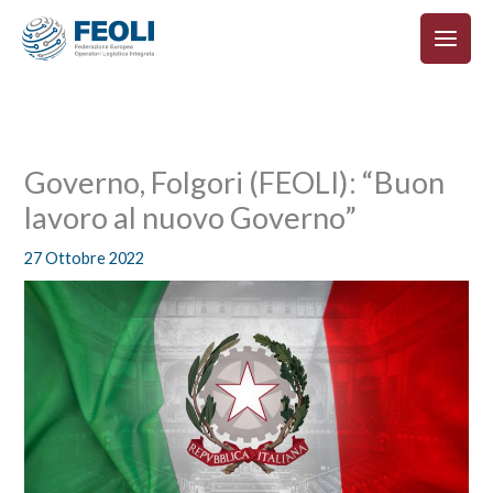
Vai
al
contenuto
Governo, Folgori (FEOLI): “Buon
lavoro al nuovo Governo”
27 Ottobre 2022