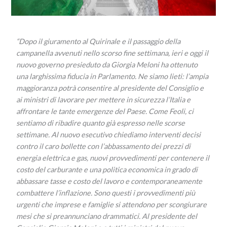
“Dopo il giuramento al Quirinale e il passaggio della
campanella avvenuti nello scorso fine settimana, ieri e oggi il
nuovo governo presieduto da Giorgia Meloni ha ottenuto
una larghissima fiducia in Parlamento. Ne siamo lieti: l’ampia
maggioranza potrà consentire al presidente del Consiglio e
ai ministri di lavorare per mettere in sicurezza l’Italia e
affrontare le tante emergenze del Paese. Come Feoli, ci
sentiamo di ribadire quanto già espresso nelle scorse
settimane. Al nuovo esecutivo chiediamo interventi decisi
contro il caro bollette con l’abbassamento dei prezzi di
energia elettrica e gas, nuovi provvedimenti per contenere il
costo del carburante e una politica economica in grado di
abbassare tasse e costo del lavoro e contemporaneamente
combattere l’inflazione. Sono questi i provvedimenti più
urgenti che imprese e famiglie si attendono per scongiurare
mesi che si preannunciano drammatici. Al presidente del