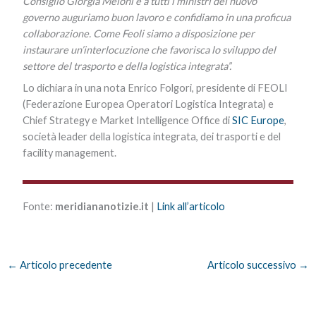
Consiglio Giorgia Meloni e a tutti i ministri del nuovo
governo auguriamo buon lavoro e confidiamo in una proficua
collaborazione. Come Feoli siamo a disposizione per
instaurare un’interlocuzione che favorisca lo sviluppo del
settore del trasporto e della logistica integrata”.
Lo dichiara in una nota Enrico Folgori, presidente di FEOLI
(Federazione Europea Operatori Logistica Integrata) e
Chief Strategy e Market Intelligence Office di
SIC Europe
,
società leader della logistica integrata, dei trasporti e del
facility management.
Fonte:
meridiananotizie.it
|
Link all’articolo
←
Articolo precedente
Articolo successivo
→